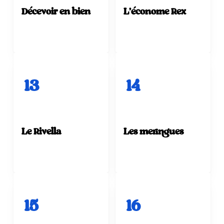
Décevoir en bien
L'économe Rex
13
14
Le Rivella
Les meringues
15
16