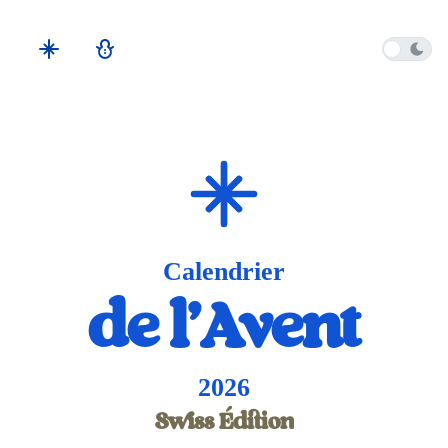
Calendrier
de l'Avent
2026
Swiss Édition